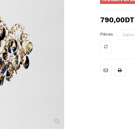
Ce produit n'est pl
790,00DT
Pièces