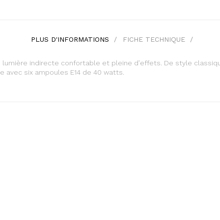
PLUS D'INFORMATIONS
FICHE TECHNIQUE
e lumière indirecte confortable et pleine d’effets. De style classi
e avec six ampoules E14 de 40 watts.