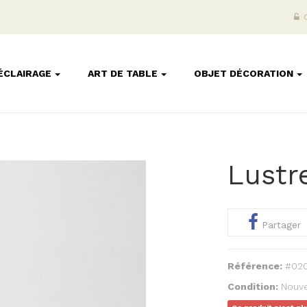
ÉCLAIRAGE
ART DE TABLE
OBJET DÉCORATION
Lustr
Partager
Référence:
#02
Condition:
Nouve