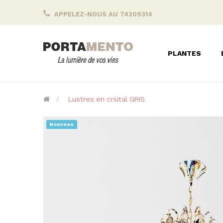
APPELEZ-NOUS AU 74209314
PLANTES
>
Lustres en crsital GRIS
Nouveau