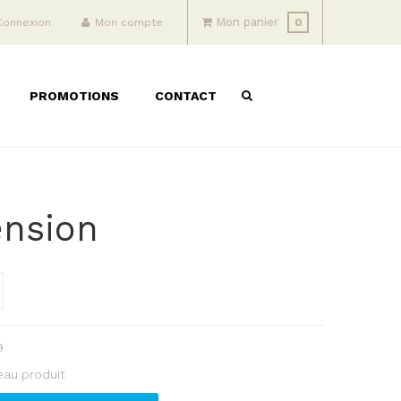
Mon panier
Connexion
Mon compte
0
PROMOTIONS
CONTACT
nsion
9
au produit