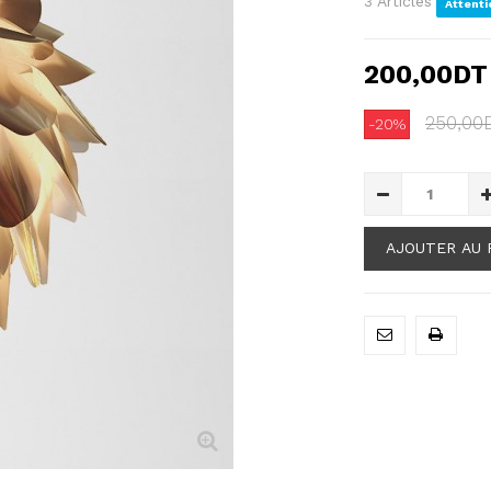
Articles
3
Attenti
200,00DT
250,00
-20%
AJOUTER AU 