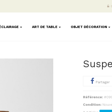
ÉCLAIRAGE
ART DE TABLE
OBJET DÉCORATION
Suspe
Partager
Référence:
#09
Condition:
Nouve