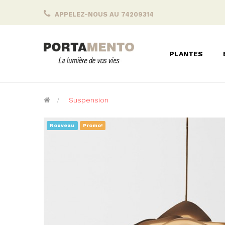
APPELEZ-NOUS AU 74209314
PLANTES
>
Suspension
Nouveau
Promo!